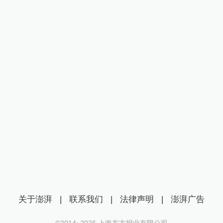
关于澎湃
|
联系我们
|
法律声明
|
澎湃广告
©2014~
2026
上海东方报业有限公司