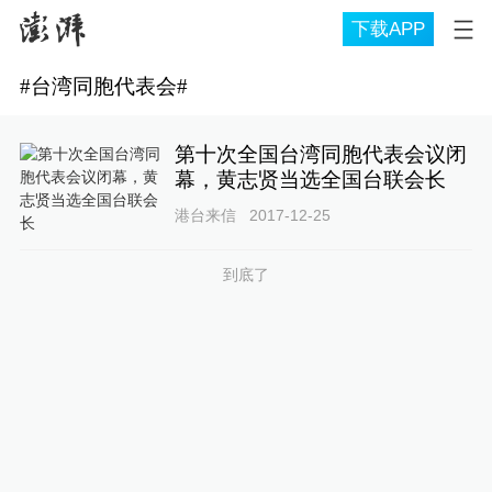
下载APP
#
台湾同胞代表会
#
第十次全国台湾同胞代表会议闭
幕，黄志贤当选全国台联会长
港台来信
2017-12-25
到底了