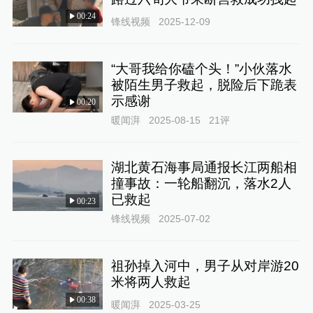
00:24
锋线视频
2025-12-09
“大哥我给你磕个头！”小伙落水
被陌生男子救起，脱险后下跪表
示感谢
00:20
暖闻湃
2025-08-15
21
评
湖北黄石海事局通报长江两船相
撞事故：一轮船翻沉，落水2人
已救起
00:23
锋线视频
2025-07-02
祖孙掉入河中，男子从对岸游20
米将两人救起
00:38
暖闻湃
2025-03-25