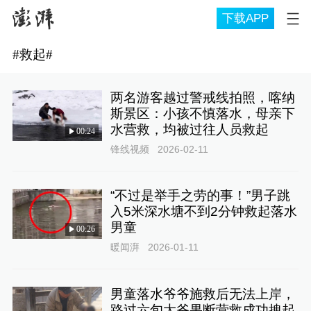
下载APP
#
救起
#
两名游客越过警戒线拍照，喀纳
斯景区：小孩不慎落水，母亲下
水营救，均被过往人员救起
00:24
锋线视频
2026-02-11
“不过是举手之劳的事！”男子跳
入5米深水塘不到2分钟救起落水
男童
00:26
暖闻湃
2026-01-11
男童落水爷爷施救后无法上岸，
路过六旬大爷果断营救成功拽起