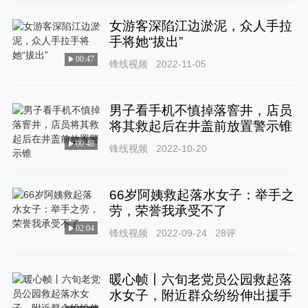
女游客深陷江边淤泥，众人手拉
手将她“拔出”
00:47
锋线视频
2022-11-05
男子看手机不慎掉落窨井，店员
将其救起后在井盖前放置警示锥
00:48
锋线视频
2022-10-20
66岁阿姨救起落水女子：举手之
劳，荣誉我承受不了
02:04
锋线视频
2022-09-24
28
评
暖心帧丨六旬老党员公园救起落
水女子，附近群众纷纷伸出援手