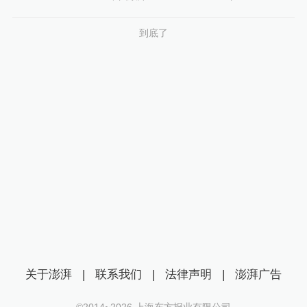
到底了
关于澎湃
|
联系我们
|
法律声明
|
澎湃广告
©2014~
2026
上海东方报业有限公司