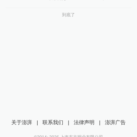
到底了
关于澎湃
|
联系我们
|
法律声明
|
澎湃广告
©2014~
2026
上海东方报业有限公司