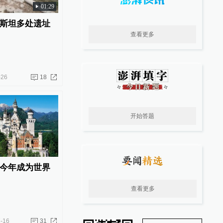
01:29
斯坦多处遗址
查看更多
-26
18
开始答题
今年成为世界
查看更多
-16
31