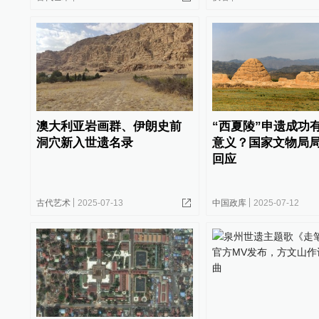
澳大利亚岩画群、伊朗史前
“西夏陵”申遗成功
洞穴新入世遗名录
意义？国家文物局
回应
古代艺术
2025-07-13
中国政库
2025-07-12