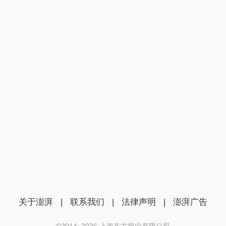
关于澎湃
|
联系我们
|
法律声明
|
澎湃广告
©2014~
2026
上海东方报业有限公司