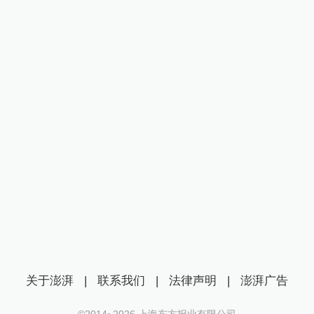
关于澎湃
|
联系我们
|
法律声明
|
澎湃广告
©2014~
2026
上海东方报业有限公司