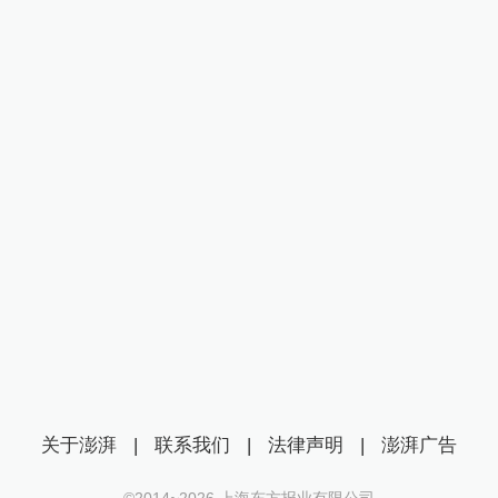
关于澎湃
|
联系我们
|
法律声明
|
澎湃广告
©2014~
2026
上海东方报业有限公司