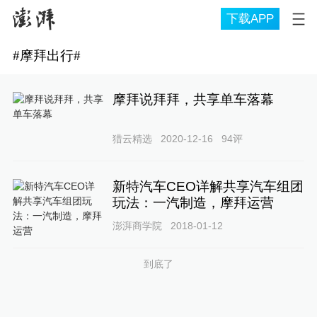
下载APP
#
摩拜出行
#
摩拜说拜拜，共享单车落幕
猎云精选
2020-12-16
94
评
新特汽车CEO详解共享汽车组团
玩法：一汽制造，摩拜运营
澎湃商学院
2018-01-12
到底了