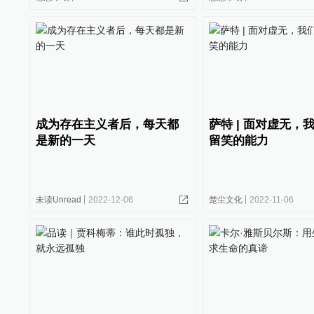
成为存在主义者后，每天都
萨特 | 面对虚无，
是新的一天
留笑的能力
未读Unread
2022-12-06
楚尘文化
2022-11-06