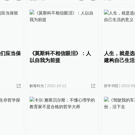
我们应当保
《莫斯科不相信眼泪》：人
人生，就是选
以自我为前提
建构自己生活
解毒时光
2022-10-12
群学书院
2022-09