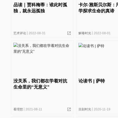
品读｜贾科梅蒂：谁此时孤
卡尔·雅斯贝尔斯：
独，就永远孤独
学探求生命的真谛
艺术评论
2022-08-31
解毒时光
2022-08-01
没关系，我们都在学着对抗
论读书 | 萨特
生命里的“无意义”
看理想
2021-08-11
目刻时光
2020-11-19