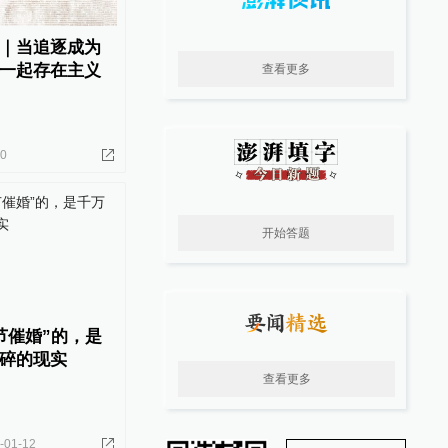
｜当追逐成为
一起存在主义
查看更多
20
开始答题
节催婚”的，是
碎的现实
查看更多
-01-12