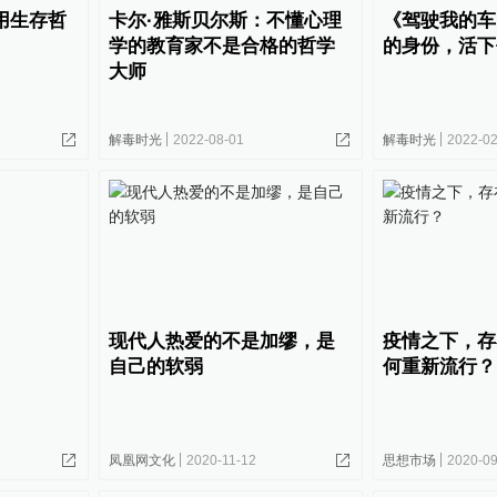
用生存哲
卡尔·雅斯贝尔斯：不懂心理
《驾驶我的车
学的教育家不是合格的哲学
的身份，活下
大师
解毒时光
2022-08-01
解毒时光
2022-02
现代人热爱的不是加缪，是
疫情之下，存
自己的软弱
何重新流行？
凤凰网文化
2020-11-12
思想市场
2020-09