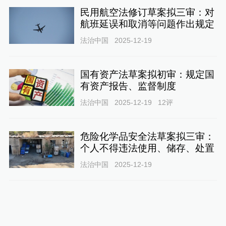
民用航空法修订草案拟三审：对
航班延误和取消等问题作出规定
法治中国
2025-12-19
国有资产法草案拟初审：规定国
有资产报告、监督制度
法治中国
2025-12-19
12
评
危险化学品安全法草案拟三审：
个人不得违法使用、储存、处置
法治中国
2025-12-19
国家发展规划法草案拟三审：专
章明确人大审批、监督职能