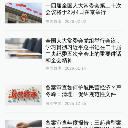
十四届全国人大常委会第二十次
会议将于2月4日在京举行
中国政库
2026-02-02
全国人大常委会党组举行会议，
学习贯彻习近平总书记在二十届
中央纪委五次全会上的重要讲话
和全会精神
中国政库
2026-01-14
备案审查如何护航民营经济？严
冬峰：清理、促纠规范性文件
法治中国
2025-12-25
备案审查年度报告：三起典型案