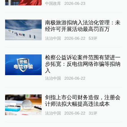
中国政库
2026-06-23
南极旅游拟纳入法治化管理：未
经许可开展活动最高罚百万
法治中国
2026-06-22
53
评
检察公益诉讼案件范围有望进一
步拓宽：反电信网络诈骗等拟纳
入
法治中国
2026-06-22
剑指上市公司财务造假，注册会
计师法拟大幅提高违法成本
法治中国
2026-06-22
31
评