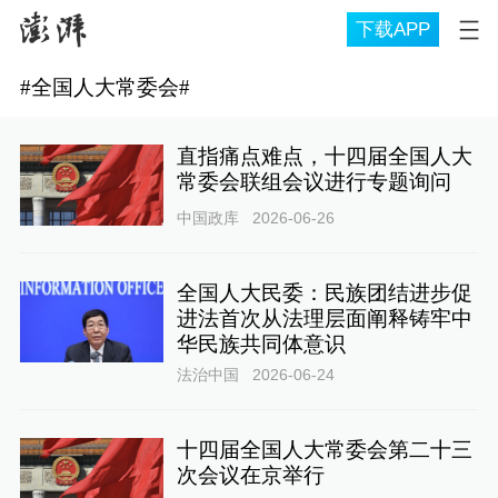
下载APP
#
全国人大常委会
#
直指痛点难点，十四届全国人大
常委会联组会议进行专题询问
中国政库
2026-06-26
全国人大民委：民族团结进步促
进法首次从法理层面阐释铸牢中
华民族共同体意识
法治中国
2026-06-24
十四届全国人大常委会第二十三
次会议在京举行