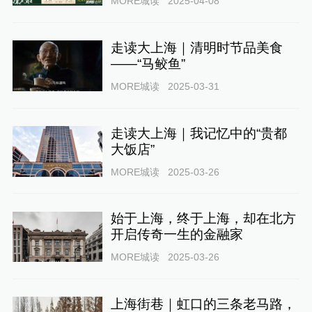
MORE城读
2025-04-08
走读大上海｜清明时节品美食
——“马鲛鱼”
MORE城读
2025-03-31
走读大上海｜我记忆中的“贵都
大饭店”
MORE城读
2025-03-26
始于上海，终于上海，却在北方
开启传奇一生的金融家
MORE城读
2025-03-26
上海街巷｜虹口的三条老马路，