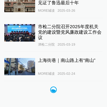
见证了鲁迅最后十年
MORE城读
2025-03-26
市检二分院召开2025年度机关
党的建设暨党风廉政建设工作会
议
津检二分院
2025-03-19
上海街巷｜南山路上有“南山”
MORE城读
2025-02-24