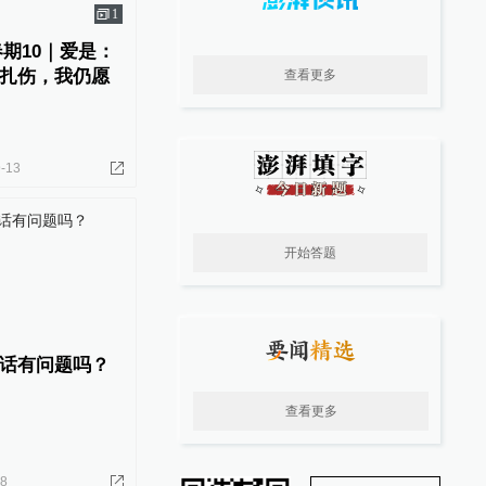
1
春期10｜爱是：
扎伤，我仍愿
查看更多
-13
开始答题
话有问题吗？
查看更多
28