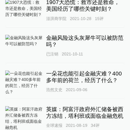
1907大恐慌：救市还是救命，
美国经历了哪些关键时刻？
澎湃商学院
2021-10-28
15
评
金融风险这头灰犀牛可以被防范
吗？
已注销
2021-10-11
一朵花也能引起金融灾难？400
多年前的荷兰，经历了什么？
浩然文史
2021-09-06
英媒：阿富汗政府外汇储备被西
方冻结，塔利班或面临金融危机
全球速报
2021-08-19
34
评