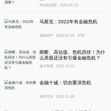
华尔街见闻
2022-06-13
马斯克：2022年有金融危机
虎嗅APP
2022-01-04
37
评
熔断、高估值、危机四伏！为什
么美股还没有引爆金融危机？
福卡智库
2021-12-31
金融十诫：切勿重演危机
湛庐文化
2021-11-28