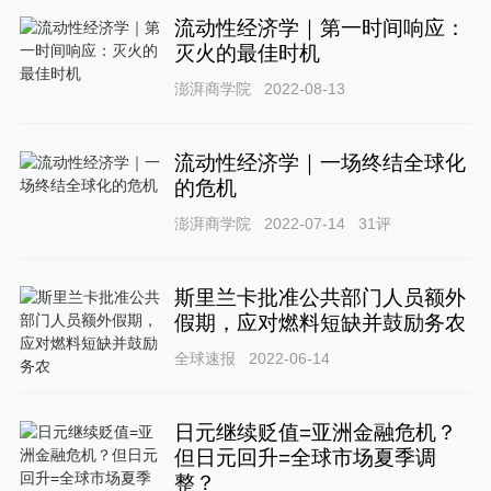
流动性经济学｜第一时间响应：
灭火的最佳时机
澎湃商学院
2022-08-13
流动性经济学｜一场终结全球化
的危机
澎湃商学院
2022-07-14
31
评
斯里兰卡批准公共部门人员额外
假期，应对燃料短缺并鼓励务农
全球速报
2022-06-14
日元继续贬值=亚洲金融危机？
但日元回升=全球市场夏季调
整？