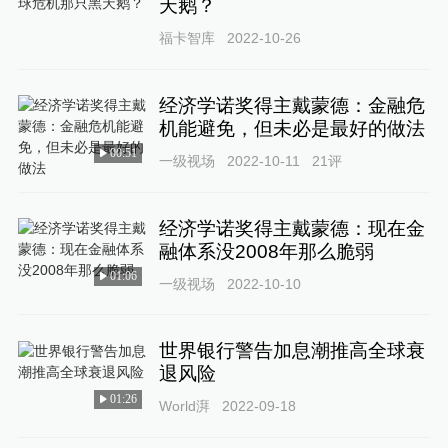
天鹅？
福卡智库
2022-10-26
经济学诺奖得主戴蒙德：金融危
机能避免，但未必是最好的做法
00:51
一级视场
2022-10-11
21
评
经济学诺奖得主戴蒙德：现在金
融体系没2008年那么脆弱
01:06
一级视场
2022-10-10
世界银行警告加息潮推高全球衰
退风险
01:26
World湃
2022-09-18