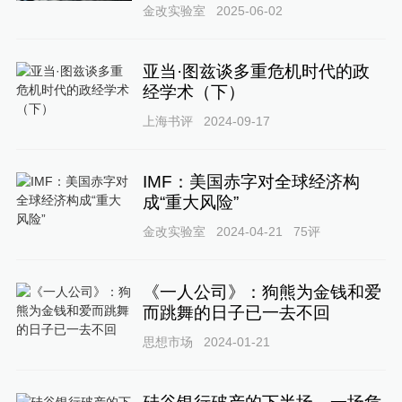
金改实验室
2025-06-02
亚当·图兹谈多重危机时代的政
经学术（下）
上海书评
2024-09-17
IMF：美国赤字对全球经济构
成“重大风险”
金改实验室
2024-04-21
75
评
《一人公司》：狗熊为金钱和爱
而跳舞的日子已一去不回
思想市场
2024-01-21