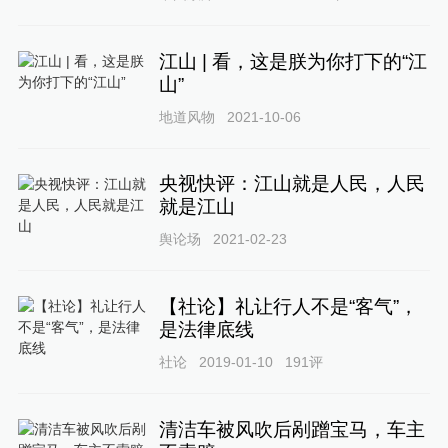
江山 | 看，这是朕为你打下的“江
山”
地道风物
2021-10-06
央视快评：江山就是人民，人民
就是江山
舆论场
2021-02-23
【社论】礼让行人不是“客气”，
是法律底线
社论
2019-01-10
191
评
清洁车被风吹后剐蹭宝马，车主