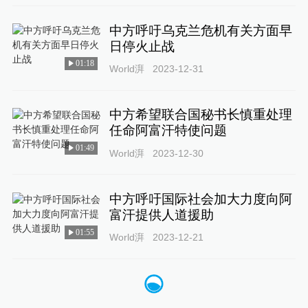
中方呼吁乌克兰危机有关方面早
日停火止战
01:18
World湃
2023-12-31
中方希望联合国秘书长慎重处理
任命阿富汗特使问题
01:49
World湃
2023-12-30
中方呼吁国际社会加大力度向阿
富汗提供人道援助
01:55
World湃
2023-12-21