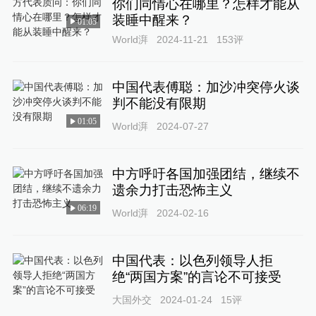
你们同情心在哪里？怎样才能从
装睡中醒来？
01:05
World湃
2024-11-21
153
评
中国代表傅聪：加沙冲突停火谈
判不能没有限期
01:05
World湃
2024-07-27
中方呼吁各国加强团结，继续不
遗余力打击恐怖主义
06:19
World湃
2024-02-16
中国代表：以色列领导人拒
绝“两国方案”的言论不可接受
大国外交
2024-01-24
15
评