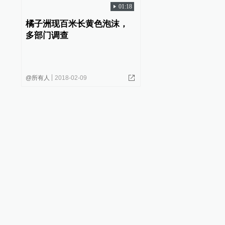
01:18
橘子洲现百米长黄色泡沫，
多部门调查
@所有人
2018-02-09