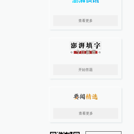
查看更多
开始答题
查看更多