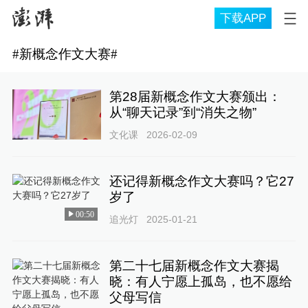
下载APP
#
新概念作文大赛
#
第28届新概念作文大赛颁出：
从“聊天记录”到“消失之物”
文化课
2026-02-09
还记得新概念作文大赛吗？它27
岁了
00:50
追光灯
2025-01-21
第二十七届新概念作文大赛揭
晓：有人宁愿上孤岛，也不愿给
父母写信