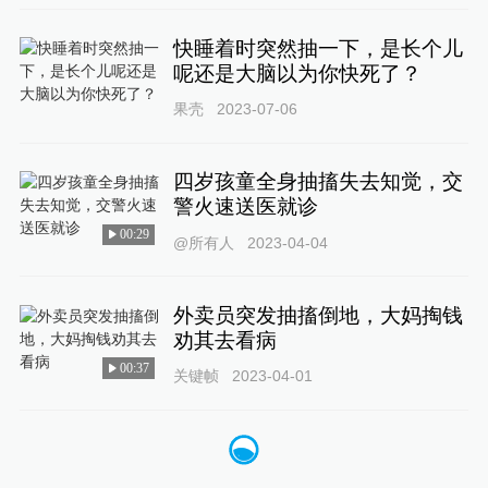
快睡着时突然抽一下，是长个儿
呢还是大脑以为你快死了？
果壳
2023-07-06
四岁孩童全身抽搐失去知觉，交
警火速送医就诊
00:29
@所有人
2023-04-04
外卖员突发抽搐倒地，大妈掏钱
劝其去看病
00:37
关键帧
2023-04-01