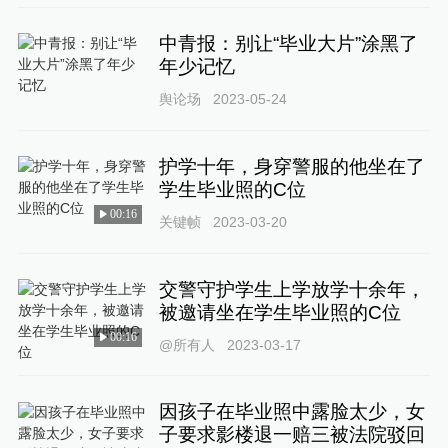
中青报：别让“毕业大片”涂黑了
年少记忆
舆论场
2023-05-24
护学十年，身穿警服的他坐在了
学生毕业照的C位
00:16
关键帧
2023-03-20
交警守护学生上学放学十余年，
被邀请坐在学生毕业照的C位
00:16
@所有人
2023-03-17
因孩子在毕业照中露脸太少，女
子要求影楼退一赔三被法院驳回