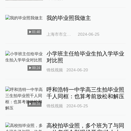
我的毕业照我做主
01:40
上海市市立幼儿园
2024-06-25
小学班主任给毕业生拍入学毕业
对比照
00:24
锋线视频
2024-06-20
呼和浩特一中学高三生拍毕业照
千人同框：也算考前放松和解压
00:51
锋线视频
2024-05-25
高校拍毕业照，多个班为了与同