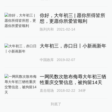
你好，大年初三 | 愿你所得皆所
想，更愿你所爱皆顺利
陈列共和
2021-02-14
大年初三，赤口日丨小新画新年
中国政库
2019-02-07
一网民数次散布侮辱大年初三牺
牲重庆交警信息，被拘留14天
直击现场
2018-02-22
34
评
到底了