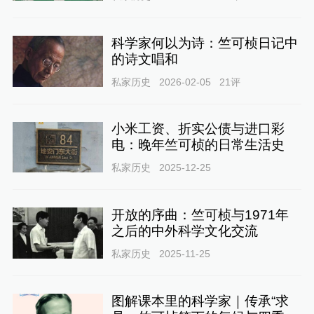
科学家何以为诗：竺可桢日记中
的诗文唱和
私家历史
2026-02-05
21
评
小米工资、折实公债与进口彩
电：晚年竺可桢的日常生活史
私家历史
2025-12-25
开放的序曲：竺可桢与1971年
之后的中外科学文化交流
私家历史
2025-11-25
图解课本里的科学家｜传承“求