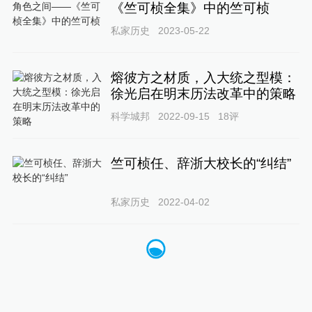
《竺可桢全集》中的竺可桢
私家历史
2023-05-22
熔彼方之材质，入大统之型模：
徐光启在明末历法改革中的策略
科学城邦
2022-09-15
18
评
竺可桢任、辞浙大校长的“纠结”
私家历史
2022-04-02