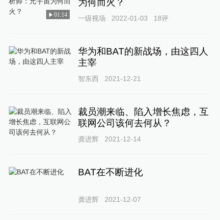
为何而火？
01:14
一级视场
2022-01-03
18
评
华为和BAT的新战场，由这四人
主宰
智东西
2021-12-21
裁员潮来临、陷入增长焦虑，互
联网公司该何去何从？
龚进辉
2021-12-14
BAT在不断进化
龚进辉
2021-12-07