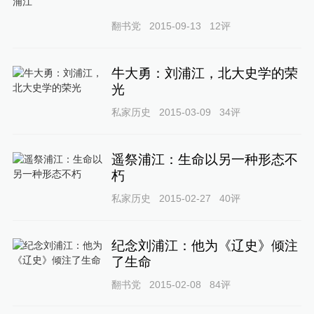
翻书党
2015-09-13
12
评
牛大勇：刘浦江，北大史学的荣
光
私家历史
2015-03-09
34
评
遥祭浦江：生命以另一种形态不
朽
私家历史
2015-02-27
40
评
纪念刘浦江：他为《辽史》倾注
了生命
翻书党
2015-02-08
84
评