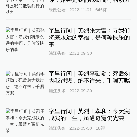
绿政公署
2022-11-01
646
评
字里行间｜英烈张太雷：寻我们
将来永远的幸福，是何等快乐的
事
浦江头条
2022-09-30
字里行间｜英烈李硕勋：死后勿
为我过悲，绝不许来，千嘱万嘱
浦江头条
2022-09-30
字里行间｜英烈王孝和：今天完
成我的一生，虽遭奇冤仍光荣
浦江头条
2022-09-30
18
评