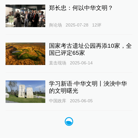
郑长忠：何以中华文明？
舆论场
2025-07-28
12
评
国家考古遗址公园再添10家，全
国已评定65家
直击现场
2025-06-14
学习新语·中华文明丨泱泱中华
的文明曙光
中国政库
2025-06-05