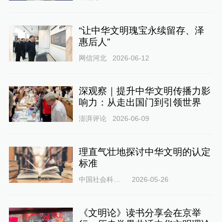
“让中华文明瑰宝永续留存、泽
惠后人”
网信河北
2026-06-12
深观察｜提升中华文明传播力影
响力：从走出国门到引领世界
澎湃评论
2026-06-09
理直气壮地探讨中华文明的认定
标准
中国社会科学网
2026-05-26
《文明论》读书分享会在京举