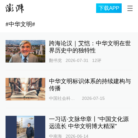
下载APP
#
中华文明
#
跨海论汉｜艾恺：中华文明在世
界历史中的独特性
翻书党
2026-07-31
12
评
中华文明标识体系的持续建构与
传播
中国社会科学网
2026-07-15
一习话·文脉华章丨“中国文化源
远流长 中华文明博大精深”
中南海
2026-06-14