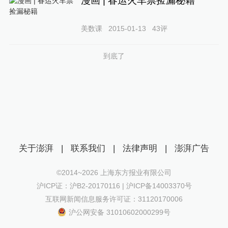
漫画 | 春运火车票捡漏秘籍
美数课
2015-01-13
43
评
到底了
关于澎湃
|
联系我们
|
法律声明
|
澎湃广告
©2014~
2026
上海东方报业有限公司
沪ICP证：沪B2-20170116 | 沪ICP备14003370号
互联网新闻信息服务许可证：31120170006
沪公网安备 31010602000299号