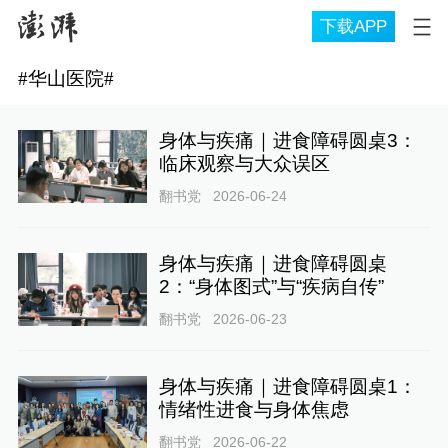
下载APP
#
华山医院
#
身体与疾痛｜进食障碍圆桌3：
临床观察与大众误区
翻书党
2026-06-24
身体与疾痛｜进食障碍圆桌
2：“身体图式”与“疾病自传”
翻书党
2026-06-23
身体与疾痛｜进食障碍圆桌1：
情绪性进食与身体焦虑
翻书党
2026-06-22