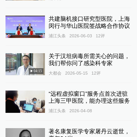
共建脑机接口研究型医院，上海
闵行与华山医院签战略合作协议
浦江头条
2026-06-03
12
评
关于汉坦病毒所需关心的问题，
我们帮你问了感染科专家
04:15
大都会
2026-05-15
12
评
“远程虚拟窗口”服务点首次进驻
上海三甲医院，能办理这些服务
浦江头条
2026-04-08
著名康复医学专家屠丹云逝世，