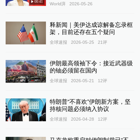
00:41
World湃
2026-05-26
释新闻｜美伊达成谅解备忘录框
架，目前还存在五个疑问
全球速报
2026-05-25
21
评
伊朗最高领袖下令：接近武器级
的铀必须留在国内
全球速报
2026-05-21
12
评
特朗普“不喜欢”伊朗新方案，坚
持核问题必须纳入协议
全球速报
2026-04-28
12
评