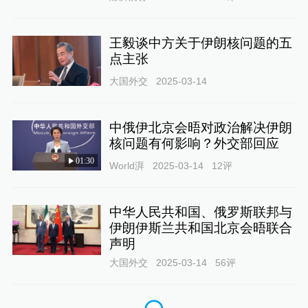
王毅谈中方关于伊朗核问题的五
点主张
大国外交
2025-03-14
中俄伊北京会晤对政治解决伊朗
核问题有何影响？外交部回应
01:30
World湃
2025-03-14
12
评
中华人民共和国、俄罗斯联邦与
伊朗伊斯兰共和国北京会晤联合
声明
大国外交
2025-03-14
56
评