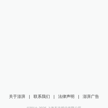
关于澎湃
|
联系我们
|
法律声明
|
澎湃广告
©2014~
2026
上海东方报业有限公司