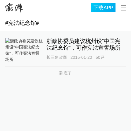
下载APP
#
宪法纪念馆
#
浙政协委员建议杭州设“中国宪
法纪念馆”，可作宪法宣誓场所
长三角政商
2015-01-20
50
评
到底了