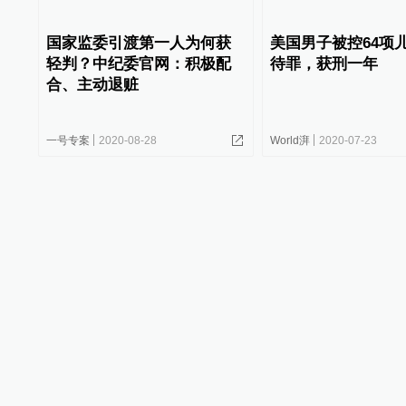
国家监委引渡第一人为何获
美国男子被控64项
轻判？中纪委官网：积极配
待罪，获刑一年
合、主动退赃
一号专案
2020-08-28
World湃
2020-07-23