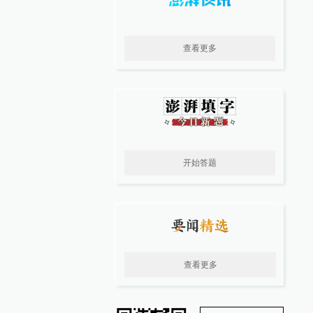
查看更多
开始答题
查看更多