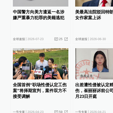
中国警方向美方遣返一名涉
美最高法院驳回特
嫌严重暴力犯罪的美籍逃犯
女作家案上诉
全球速报
2026-07-23
25
全球速报
2026-06-30
全国首例“职场性侵认定工伤
出差遭性侵被认定
案”将择期宣判，案件双方不
伤，崔丽丽诉前公司
接受调解
月23日开庭
一号专案
2026-04-23
59
一号专案
2026-04-21