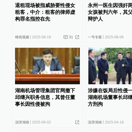
退租现场被指威胁要性侵女
永州一医生因强奸
租客，中介：租客的律师虚
女孩被判六年，其
构罪名指控在先
辩护人
锋线视频
2025-08-19
31
一号专案
2025-08-06
湖南机场管理集团官网撤下
涉嫌在饭局后性侵
邱继兴职务信息，其曾任董
湖南机场董事长邱
事长因性侵被拘
方刑拘
澎湃湖南
2025-06-02
澎湃湖南
2025-04-18