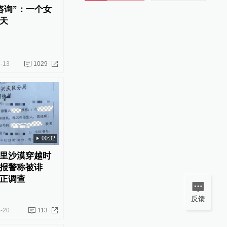
咨询”：一个女
天
-13
1029
00:32
里沙漠穿越时
报警称被诽
正调查
反馈
-20
113