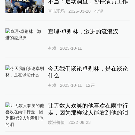
不当：启动调查，暂停演员工作
直击现场
2025-03-20
47
评
查理·卓别林，激进的流浪汉
有戏
2023-10-11
今天我们谈论卓别林，是在谈论
什么
有戏
2023-10-11
12
评
让无数人欢笑的他喜欢在雨中行
走，因为那样没人能看到他的泪
欧洲价值
2022-08-23