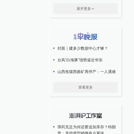
展开更多
封面｜建多少数据中心才够？
台风“白海豚”强势逼近华东
山西焦煤西曲矿再停产：一人遇难
查看更多
弹药充足为何还要追加库存？特朗
普：某些类型稍微有点紧张