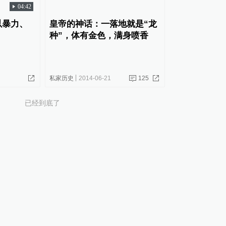
04:42
以暴力、
皇帝的神话：一落地就是“龙
种”，体有金色，满身喷香
私家历史
2014-06-21
125
已经到底了