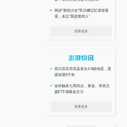
96岁“敦煌少女”常沙娜记忆渐渐衰
退，未忘“我是敦煌人”
查看更多
四川宜宾市高县发生4.9级地震，震
源深度6千米
金价触及七周高点，黄金、有色主
题ETF成吸金主力
查看更多