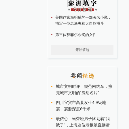
美国作家海明威的一部著名小说，
描写一位老渔夫和大自然搏斗
第三位获菲尔兹奖的女性
开始答题
城市文明时评｜规范网约车，擦
亮城市文明的“流动名片”
四川宜宾市高县发生4.9级地
震，震源深度6千米
暖侬心｜当聋哑男子比划着“我
饿了”，上海这位老板娘直接请