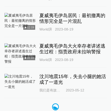
夏威夷毛伊岛居民：最初撤离的
情形完全是一片混乱
02:19
World湃
2023-08-19
夏威夷毛伊岛大火幸存者讲述逃
生过程：指责政府未拉响警报
01:03
World湃
2023-08-19
汶川地震15年，失去小腿的她活
成了一道光
我们是有故事的人
2023-05-12