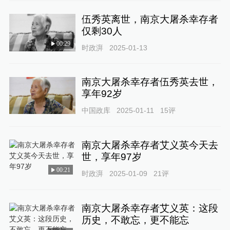
伍秀英离世，南京大屠杀幸存者
仅剩30人
00:29
时政湃
2025-01-13
南京大屠杀幸存者伍秀英去世，
享年92岁
中国政库
2025-01-11
15
评
南京大屠杀幸存者艾义英今天去
世，享年97岁
00:21
时政湃
2025-01-09
21
评
南京大屠杀幸存者艾义英：这段
历史，不敢忘，更不能忘