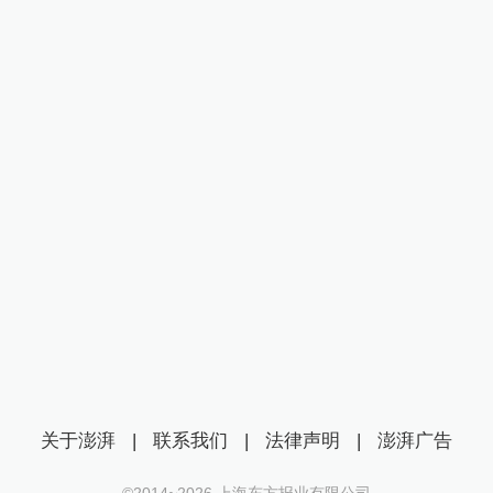
关于澎湃
|
联系我们
|
法律声明
|
澎湃广告
©2014~
2026
上海东方报业有限公司