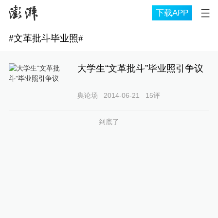
下载APP
#
文革批斗毕业照
#
大学生“文革批斗”毕业照引争议
舆论场
2014-06-21
15
评
到底了