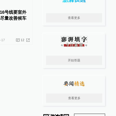
16号线要室外
：尽量改善候车
查看更多
-17
12
开始答题
查看更多