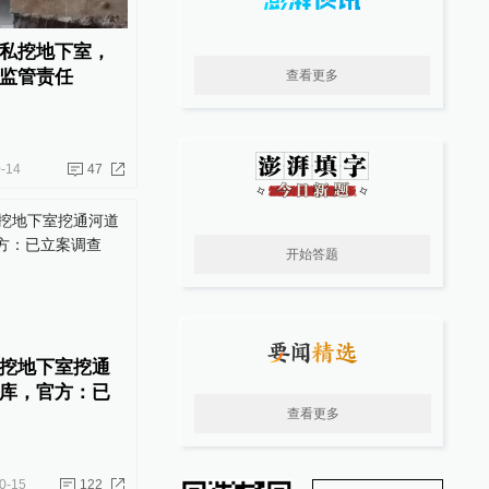
私挖地下室，
监管责任
查看更多
-14
47
开始答题
挖地下室挖通
库，官方：已
查看更多
0-15
122