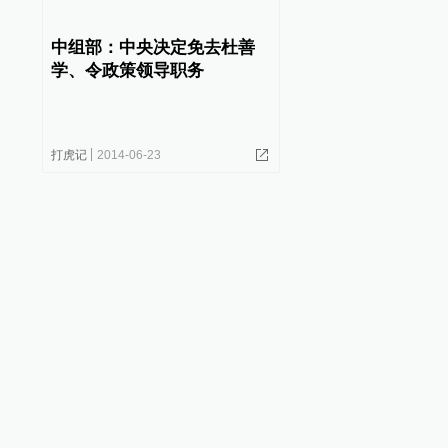
中组部：中央决定免去杜善
学、令政策领导职务
打虎记
2014-06-23