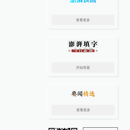
查看更多
开始答题
查看更多