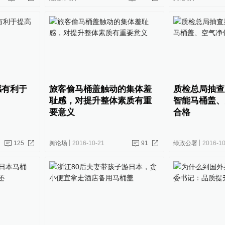
感有利于
旅客偷马桶盖触动的集体羞
质检总局抽查
耻感，对提升整体素质有重
智能马桶盖、
要意义
合格
125
舆论场
2016-10-21
91
绿政公署
2016-10