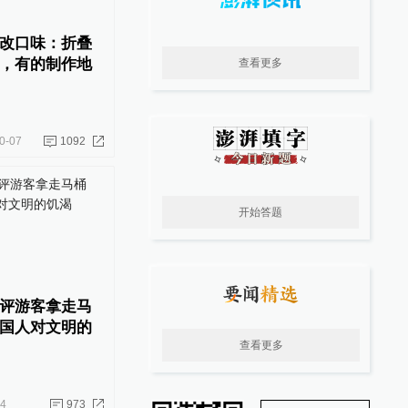
改口味：折叠
，有的制作地
查看更多
0-07
1092
开始答题
评游客拿走马
国人对文明的
查看更多
24
973