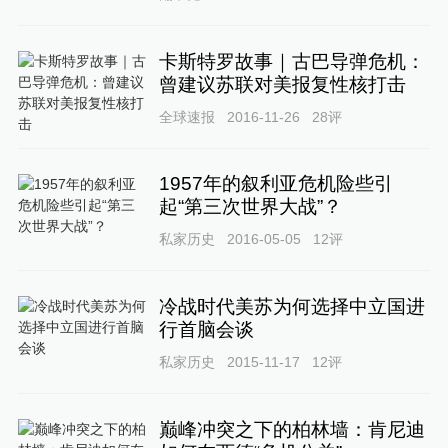
卡斯特罗故事｜古巴导弹危机：
曾建议苏联对美报复性核打击
全球速报
2016-11-26
28
评
1957年的叙利亚危机险些引
起“第三次世界大战”？
私家历史
2016-05-05
12
评
冷战时代美苏为何选择中立国进
行首脑会谈
私家历史
2015-11-17
12
评
巅峰冲突之下的柏林墙：肯尼迪