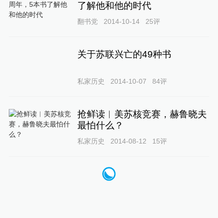
了解他和他的时代
翻书党
2014-10-14
25
评
关于苏联兴亡的49种书
私家历史
2014-10-07
84
评
抢鲜读︱美苏核竞赛，赫鲁晓夫
最怕什么？
私家历史
2014-08-12
15
评