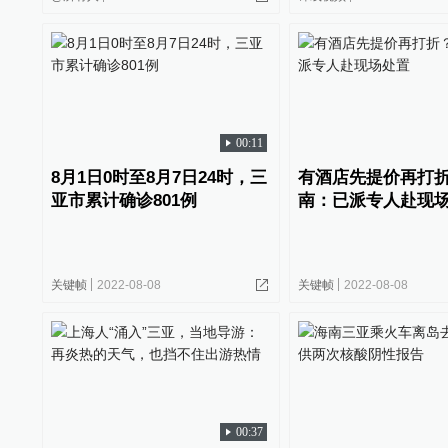
00:11
8月1日0时至8月7日24时，三
有酒店先提价再打
亚市累计确诊801例
南：已派专人赴现
关键帧
2022-08-08
关键帧
2022-08-08
00:37