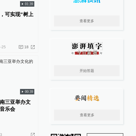
01:39
，可实现“树上
查看更多
-25
18
开始答题
00:39
南三亚举办文
音乐会
查看更多
03