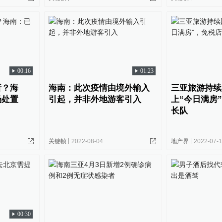
00:16
01:23
折？海
海南：此次疫情由境外输入
三亚旅游持续
场处置
引起，并非外地游客引入
上“今日满房
长队
关键帧
2022-08-04
地产界
2022-07-
00:30