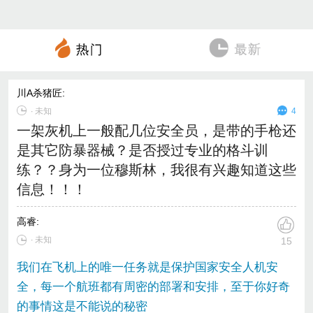
川A杀猪匠
:
∙
未知
4
一架灰机上一般配几位安全员，是带的手枪还
是其它防暴器械？是否授过专业的格斗训
练？？身为一位穆斯林，我很有兴趣知道这些
信息！！！
高睿
:
∙ 未知
15
我们在飞机上的唯一任务就是保护国家安全人机安
全，每一个航班都有周密的部署和安排，至于你好奇
的事情这是不能说的秘密