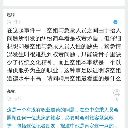
赵婷
:
∙
辽宁
1
在这起事件中，空姐与急救人员之间由于抬人
问题所引发的纠纷简单看是权责矛盾，但仔细
想想却是空姐与急救人员人性的缺失，紧急情
况发生时很难想到权责问题，只能说骨子里缺
少了传统文化精神。而且空姐本事就是一个以
提供服务为主的职业，这种事足以证明该空姐
道德水平不高，请问聘用空姐最看重的是什么
高睿
:
∙ 未知
0
这是一个有没有职业道德的问题，在空中空乘人员会
照顾任何一位患病的旅客，必要时会对旅客紧急救
护，包括这位记者朋友，报道中他是肯定这一点的，