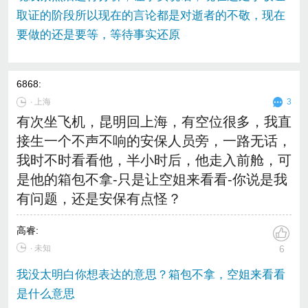
取证的阶段所以现在的言论都是对逝者的不敬，现在
要做的还是要等，等待事实还原
6868
:
∙
上海
3
有次坐飞机，昆明回上海，有空位很多，我直
接生一个不声不响的安保人员旁，一路无话，
我时不时看看他，半小时后，他走入前舱，可
是他的箱包不拿-只是让空姐来看看-你说是我
有问题，还是安保有点怪？
高睿
:
∙ 未知
6
我没太明白你想表达的意思？箱包不拿，空姐来看看
是什么意思