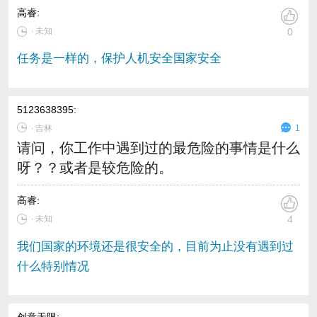
高睿
:
∙ 未知
0
任务是一样的，保护人机安全国家安全
5123638395
:
∙
吉林
1
请问，你工作中遇到过的最危险的事情是什么
呀？？或者是较危险的。
高睿
:
∙ 未知
4
我们国家的环境还是很安全的，目前为止没有遇到过
什么特别情况
创意无限
: