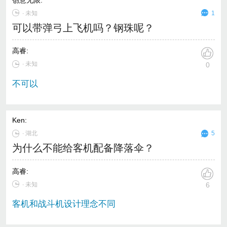
∙
未知
1
可以带弹弓上飞机吗？钢珠呢？
高睿
:
∙ 未知
0
不可以
Ken
:
∙
湖北
5
为什么不能给客机配备降落伞？
高睿
:
∙ 未知
6
客机和战斗机设计理念不同