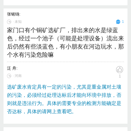
张铭钖
:
∙
未知
1
家门口有个铜矿选矿厂，排出来的水是绿蓝
色，经过一个池子（可能是处理设备）流出来
后仍然有些淡蓝色，有小朋友在河边玩水，那
个水有污染危险嘛
泛 舟
:
∙ 河南
1
选矿废水肯定具有一定的污染，尤其是重金属对土壤
的污染，必须经过处理达标后才能向环境中排放，否
则就是违法行为。具体的需要专业的检测方能确定是
否达标，具体的请网上查看吧。