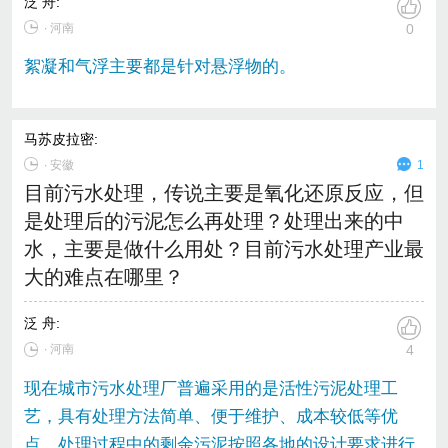
泛 舟
:
∙ 河南
0
絮凝和气浮主要都是针对悬浮物的。
马苏皮拉密
:
∙
安徽
1
目前污水处理，传说主要是氧化还原反应，但
是处理后的污泥怎么再处理？处理出来的中
水，主要是做什么用处？目前污水处理产业最
大的难点在哪里？
泛 舟
:
∙ 河南
4
现在城市污水处理厂普遍采用的是活性污泥处理工
艺，具有处理方法简单、便于维护、成本较低等优
点。处理过程中的剩余污泥按照各地的设计要求进行