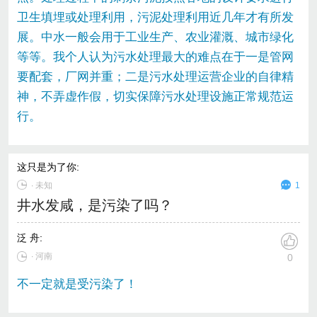
卫生填埋或处理利用，污泥处理利用近几年才有所发
展。中水一般会用于工业生产、农业灌溉、城市绿化
等等。我个人认为污水处理最大的难点在于一是管网
要配套，厂网并重；二是污水处理运营企业的自律精
神，不弄虚作假，切实保障污水处理设施正常规范运
行。
这只是为了你
:
∙
未知
1
井水发咸，是污染了吗？
泛 舟
:
∙ 河南
0
不一定就是受污染了！