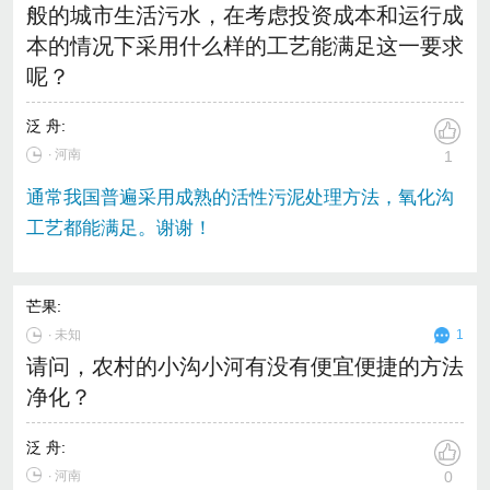
般的城市生活污水，在考虑投资成本和运行成
本的情况下采用什么样的工艺能满足这一要求
呢？
泛 舟
:
∙ 河南
1
通常我国普遍采用成熟的活性污泥处理方法，氧化沟
工艺都能满足。谢谢！
芒果
:
∙
未知
1
请问，农村的小沟小河有没有便宜便捷的方法
净化？
泛 舟
:
∙ 河南
0