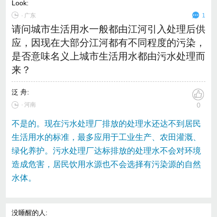
Look
:
∙
广东
1
请问城市生活用水一般都由江河引入处理后供
应，因现在大部分江河都有不同程度的污染，
是否意味名义上城市生活用水都由污水处理而
来？
泛 舟
:
∙ 河南
0
不是的。现在污水处理厂排放的处理水还达不到居民
生活用水的标准，最多应用于工业生产、农田灌溉、
绿化养护。污水处理厂达标排放的处理水不会对环境
造成危害，居民饮用水源也不会选择有污染源的自然
水体。
没睡醒的人
: