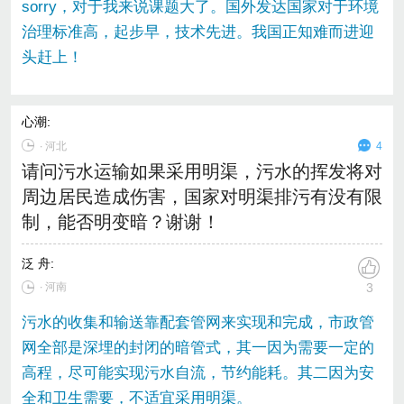
sorry，对于我来说课题大了。国外发达国家对于环境
治理标准高，起步早，技术先进。我国正知难而进迎
头赶上！
心潮
:
∙
河北
4
请问污水运输如果采用明渠，污水的挥发将对
周边居民造成伤害，国家对明渠排污有没有限
制，能否明变暗？谢谢！
泛 舟
:
∙ 河南
3
污水的收集和输送靠配套管网来实现和完成，市政管
网全部是深埋的封闭的暗管式，其一因为需要一定的
高程，尽可能实现污水自流，节约能耗。其二因为安
全和卫生需要，不适宜采用明渠。