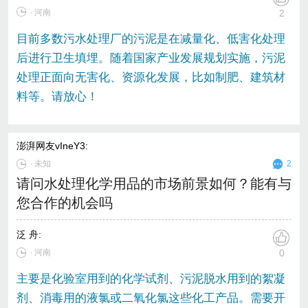
∙ 河南
2
目前多数污水处理厂的污泥是在减量化、低害化处理
后进行卫生填埋。随着国家产业发展规划实施，污泥
处理正面向无害化、资源化发展，比如制肥、建筑材
料等。请放心！
澎湃网友vIneY3
:
∙
未知
2
请问水处理化学用品的市场前景如何？能有与
您合作的机会吗
泛 舟
:
∙ 河南
0
主要是化验室用到的化学试剂、污泥脱水用到的絮凝
剂、消毒用的液氯或二氧化氯这些化工产品。需要开