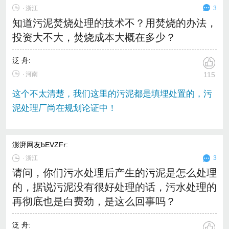
∙
浙江
3
知道污泥焚烧处理的技术不？用焚烧的办法，
投资大不大，焚烧成本大概在多少？
泛 舟
:
∙ 河南
115
这个不太清楚，我们这里的污泥都是填埋处置的，污
泥处理厂尚在规划论证中！
澎湃网友bEVZFr
:
∙
浙江
3
请问，你们污水处理后产生的污泥是怎么处理
的，据说污泥没有很好处理的话，污水处理的
再彻底也是白费劲，是这么回事吗？
泛 舟
: