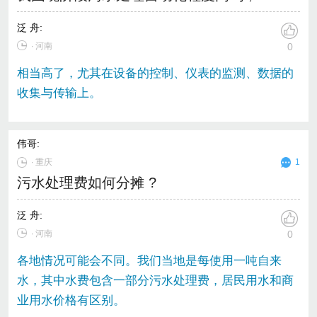
泛 舟
:
∙ 河南
0
相当高了，尤其在设备的控制、仪表的监测、数据的
收集与传输上。
伟哥
:
∙
重庆
1
污水处理费如何分摊 ?
泛 舟
:
∙ 河南
0
各地情况可能会不同。我们当地是每使用一吨自来
水，其中水费包含一部分污水处理费，居民用水和商
业用水价格有区别。