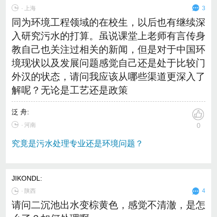
∙
上海
3
同为环境工程领域的在校生，以后也有继续深
入研究污水的打算。虽说课堂上老师有言传身
教自己也关注过相关的新闻，但是对于中国环
境现状以及发展问题感觉自己还是处于比较门
外汉的状态，请问我应该从哪些渠道更深入了
解呢？无论是工艺还是政策
泛 舟
:
∙ 河南
0
究竟是污水处理专业还是环境问题？
JIKONDL
:
∙
陕西
4
请问二沉池出水变棕黄色，感觉不清澈，是怎