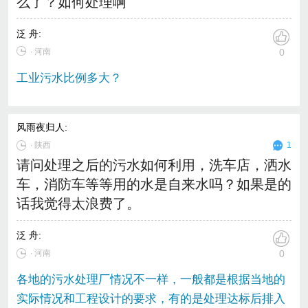
么了？如何处理啊
泛 舟
:
∙ 河南
0
工业污水比例多大？
风雨夜归人
:
∙
陕西
1
请问处理之后的污水如何利用，洗车店，洒水
车，消防车等等用的水是自来水吗？如果是的
话我觉得太浪费了。
泛 舟
:
∙ 河南
0
各地的污水处理厂情况不一样，一般都是根据当地的
实际情况和工程设计的要求，有的是处理达标后排入