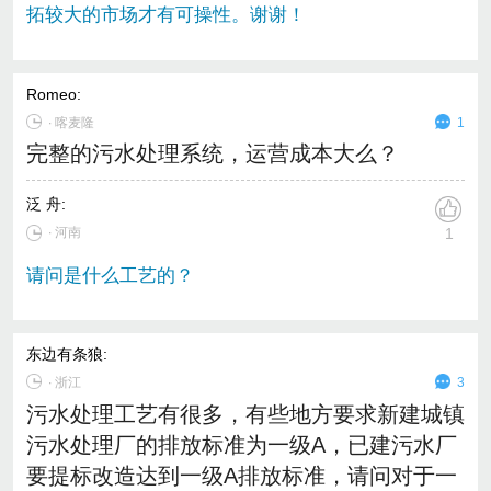
拓较大的市场才有可操性。谢谢！
Romeo
:
∙
喀麦隆
1
完整的污水处理系统，运营成本大么？
泛 舟
:
∙ 河南
1
请问是什么工艺的？
东边有条狼
:
∙
浙江
3
污水处理工艺有很多，有些地方要求新建城镇
污水处理厂的排放标准为一级A，已建污水厂
要提标改造达到一级A排放标准，请问对于一