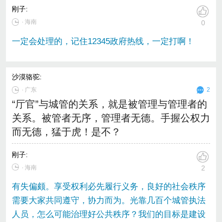
刚子
:
∙ 海南
0
一定会处理的，记住12345政府热线，一定打啊！
沙漠骆驼
:
∙
广东
2
“厅官”与城管的关系，就是被管理与管理者的
关系。被管者无序，管理者无德。手握公权力
而无德，猛于虎！是不？
刚子
:
∙ 海南
2
有失偏颇。享受权利必先履行义务，良好的社会秩序
需要大家共同遵守，协力而为。光靠几百个城管执法
人员，怎么可能治理好公共秩序？我们的目标是建设