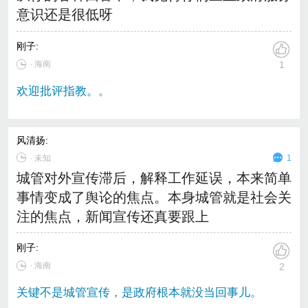
意识还是很低呀
刚子
:
∙ 海南
1
欢迎批评指教。。
风清扬
:
∙
未知
1
城管对外宣传滞后，解释工作延误，本来简单
事情变成了舆论的焦点。本身城管就是社会关
注的焦点，新闻宣传还真要跟上
刚子
:
∙ 海南
2
关键不是城管宣传，是政府根本就没当回事儿。