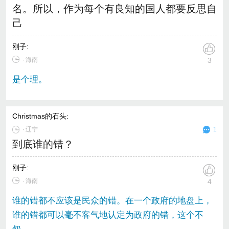
名。所以，作为每个有良知的国人都要反思自
己
刚子
:
∙ 海南
3
是个理。
Christmas的石头
:
∙
辽宁
1
到底谁的错？
刚子
:
∙ 海南
4
谁的错都不应该是民众的错。在一个政府的地盘上，
谁的错都可以毫不客气地认定为政府的错，这个不