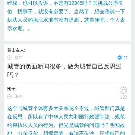
维权，也可以投诉，不是有12345吗？去挑战公序良
俗，找事干，就没有必要了。当然了，想去测试一下
执法人员的执法水准有没有提高，就自便吧，个人表
示欢迎。。
黄山友人
:
∙
浙江
22
城管的负面新闻很多，做为城管自己反思过
吗？
刚子
:
∙ 海南
122
这个与城管个体有多大关系呢？不过，城管部门真是
在反思，所以有了中华人民共和国行政强制法，规范
约束执法人员的行为。但光是城管的问题吗？明知故
犯，出尔反尔，胡搅蛮缠，有法不依法，只想自己的