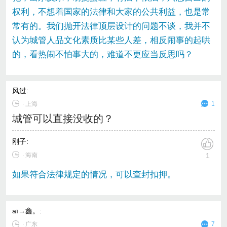
权利，不想着国家的法律和大家的公共利益，也是常
常有的。我们抛开法律顶层设计的问题不谈，我并不
认为城管人品文化素质比某些人差，相反闹事的起哄
的，看热闹不怕事大的，难道不更应当反思吗？
风过
:
∙
上海
1
城管可以直接没收的？
刚子
:
∙ 海南
1
如果符合法律规定的情况，可以查封扣押。
aī→鑫。
:
∙
广东
7