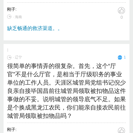
刚子
:
∙ 海南
0
缺乏畅通的救济渠道。。
:
∙
辽宁
1
很简单的事情弄的很复杂。首先，这个“厅
官”不是什么厅官，是相当于厅级职务的事业
单位的工作人员。天涯区城管局党组书记倪少
良亲自接毕国昌前往城管局领取被扣物品这件
事做的不妥。说明城管的领导底气不足。如果
是个换成黑龙江农民，你们能亲自接农民前往
城管局领取被扣物品吗？
刚子
: