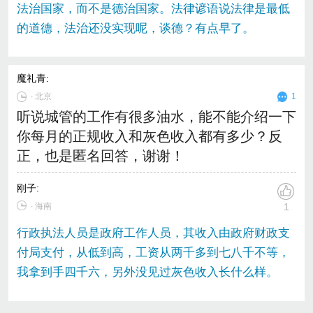
法治国家，而不是德治国家。法律谚语说法律是最低
的道德，法治还没实现呢，谈德？有点早了。
魔礼青
:
∙
北京
1
听说城管的工作有很多油水，能不能介绍一下
你每月的正规收入和灰色收入都有多少？反
正，也是匿名回答，谢谢！
刚子
:
∙ 海南
1
行政执法人员是政府工作人员，其收入由政府财政支
付局支付，从低到高，工资从两千多到七八千不等，
我拿到手四千六，另外没见过灰色收入长什么样。