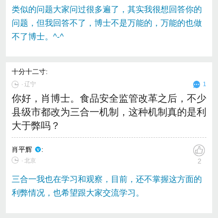
类似的问题大家问过很多遍了，其实我很想回答你的
问题，但我回答不了，博士不是万能的，万能的也做
不了博士。^-^
十分十二寸
:
∙
辽宁
1
你好，肖博士。食品安全监管改革之后，不少
县级市都改为三合一机制，这种机制真的是利
大于弊吗？
肖平辉
:
∙ 北京
2
三合一我也在学习和观察，目前，还不掌握这方面的
利弊情况，也希望跟大家交流学习。