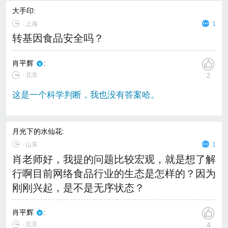
大手印
:
∙
上海
1
转基因食品安全吗？
肖平辉
:
∙ 北京
2
这是一个科学判断，我也没有答案哈。
月光下的水仙花
:
∙
山东
1
肖老师好，我提的问题比较宏观，就是想了解
行啊目前网络食品行业的生态是怎样的？因为
刚刚兴起，是不是无序状态？
肖平辉
:
∙ 北京
4