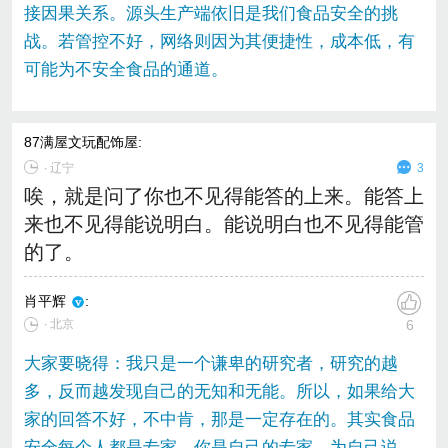
接因果关系。源头生产端依旧是我们食品安全的挑
战。若管控不好，网络则因为其便捷性，成本低，有
可能为不安全食品的通道。
87满屋文玩配饰屋
:
∙
辽宁
3
唉，就是问了你也不见得能答的上来。能答上
来也不见得能说明白。能说明白也不见得能管
的了。
肖平辉
:
∙ 北京
6
大家要晓得：我只是一个谦卑的研究者，研究的越
多，反而越发现自己的无知和无能。所以，如果给大
家的回答不好，不中肯，那是一定存在的。其实食品
安全每个人都是专家。你是自己的专家，为自己说