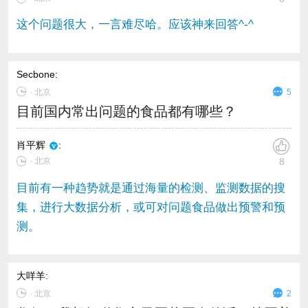
这个问题很大，一言难尽哈。应该神来回答^-^
Secbone
:
∙
北京
5
目前国内常出问题的食品都有哪些？
肖平辉
:
∙ 北京
8
目前有一种趋势就是通过海量的检测、监测数据的搜
集，进行大数据分析，或可对问题食品做出预警和预
测。
大咩羊
:
∙
北京
2