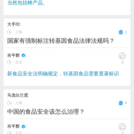
当然包括蜂产品。
大手印
:
∙
上海
1
国家有强制标注转基因食品法律法规吗？
肖平辉
:
∙ 北京
0
新食品安全法明确规定，转基因食品需要显著标识
马龙白兰度
:
∙
上海
4
中国的食品安全该怎么治理？
肖平辉
:
∙ 北京
6