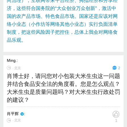
向治理），互联网带来平台经济、拇指经济和分享经
济，这些符合国务院的“大众创业万众创新”，激活中
国的农产品市场、特色食品市场。国家还是应该对网
络小业态（小作坊等网络其他小业态）实行负面清单
制度，把这些风险因子把控住，总体上我会对网络食
品乐观。
Ming.
:
∙
北京
2
肖博士好，请问您对小包装大米生虫这一问题
并结合食品安全法的角度看。您是怎么观点？
大米生虫是质量问题吗？对大米生虫行政处罚
的建议？
肖平辉
:
∙ 北京
1