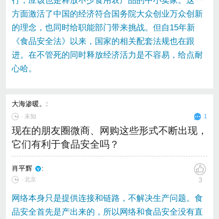
行，应该也是释放不少食用农产品的中小卖家。这一
方面激活了中国的经济符合国务院大众创业万众创新
的理念，也同时给职能部门带来挑战。但自15年新
《食品安全法》以来，国家的相关配套法规也在跟
进。在不管死的同时释放经济活力是不容易，给点耐
心哈。
大海渗暖。
:
∙
未知
1
现在的朋友圈微商、网购这些形式不断出现，
它们有利于食品安全吗？
肖平辉
:
∙ 北京
3
网络本身只是提供连接和链路，不解决生产问题。食
品安全首先是产出来的，所以网络和食品安全没有直