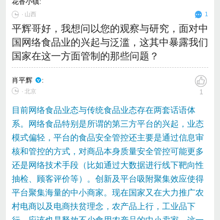
花香小镇
:
∙
山西
1
平辉哥好，我想问以您的观察与研究，面对中
国网络食品业的兴起与泛滥，这其中暴露我们
国家在这一方面管制的那些问题？
肖平辉
:
∙ 北京
1
目前网络食品业态与传统食品业态存在两套话语体
系。网络食品特别是所谓的第三方平台的兴起，业态
模式偏轻，平台的食品安全管控还主要是通过信息审
核和管控的方式，对商品本身质量安全管控可能更多
还是网络技术手段（比如通过大数据进行线下靶向性
抽检、顾客评价等）。创新及平台吸附聚集效应使得
平台聚集海量的中小商家。现在国家又在大力推广农
村电商以及电商扶贫理念，农产品上行，工业品下