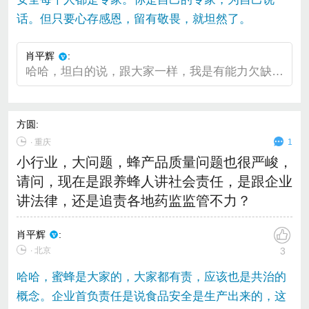
话。但只要心存感恩，留有敬畏，就坦然了。
肖平辉
:
哈哈，坦白的说，跟大家一样，我是有能力欠缺的，中国也有这样那样的不好，但是我们始终向前看。只要往前看，我们就有希望。你说呢？！
方圆
:
∙
重庆
1
小行业，大问题，蜂产品质量问题也很严峻，
请问，现在是跟养蜂人讲社会责任，是跟企业
讲法律，还是追责各地药监监管不力？
肖平辉
:
∙ 北京
3
哈哈，蜜蜂是大家的，大家都有责，应该也是共治的
概念。企业首负责任是说食品安全是生产出来的，这