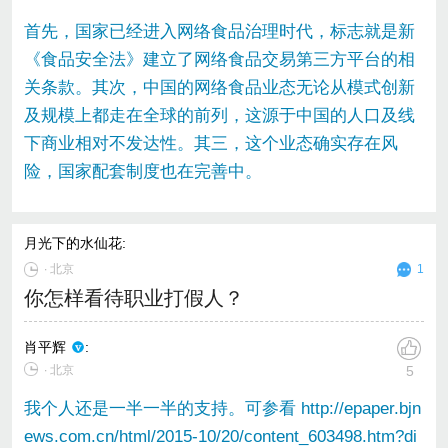
首先，国家已经进入网络食品治理时代，标志就是新
《食品安全法》建立了网络食品交易第三方平台的相
关条款。其次，中国的网络食品业态无论从模式创新
及规模上都走在全球的前列，这源于中国的人口及线
下商业相对不发达性。其三，这个业态确实存在风
险，国家配套制度也在完善中。
月光下的水仙花
:
∙
北京
1
你怎样看待职业打假人？
肖平辉
:
∙ 北京
5
我个人还是一半一半的支持。可参看 http://epaper.bjn
ews.com.cn/html/2015-10/20/content_603498.htm?di