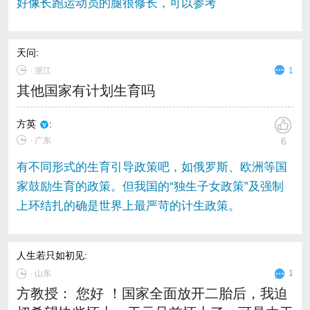
好像长跑运动员的腿很修长，可以参考
天问
:
∙
浙江
1
其他国家有计划生育吗
方英
:
∙ 广东
6
有不同形式的生育引导政策吧，如俄罗斯、欧洲等国
家鼓励生育的政策。但我国的“独生子女政策”及强制
上环结扎的确是世界上最严苛的计生政策。
人生若只如初见
:
∙
山东
1
方教授： 您好 ！国家全面放开二胎后，我迫