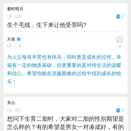
秦时明月
:
∙
山东
2
生个毛线，生下来让他受罪吗?
方英
:
∙ 广东
8
为人父母有辛苦也有快乐，同时更是成长的过程。幸
福有一定的物质基础，但更重要的是对待生活的温暖
和信心。希望你能在克服困难的过程中找到成长的快
乐！
东云
:
∙
浙江
2
想问下生育二胎时，大家对二胎的性别期望是
怎么样的？有的希望是男女一对凑成好，有的