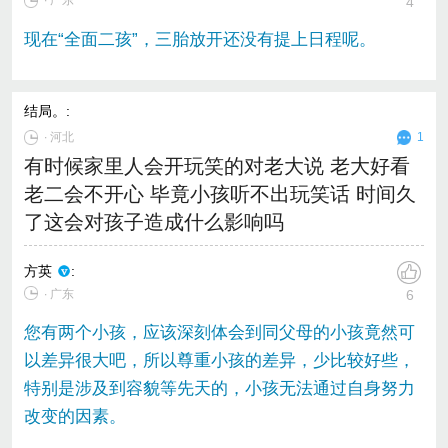
∙ 广东
4
现在“全面二孩”，三胎放开还没有提上日程呢。
结局。
:
∙
河北
1
有时候家里人会开玩笑的对老大说 老大好看
老二会不开心 毕竟小孩听不出玩笑话 时间久
了这会对孩子造成什么影响吗
方英
:
∙ 广东
6
您有两个小孩，应该深刻体会到同父母的小孩竟然可
以差异很大吧，所以尊重小孩的差异，少比较好些，
特别是涉及到容貌等先天的，小孩无法通过自身努力
改变的因素。