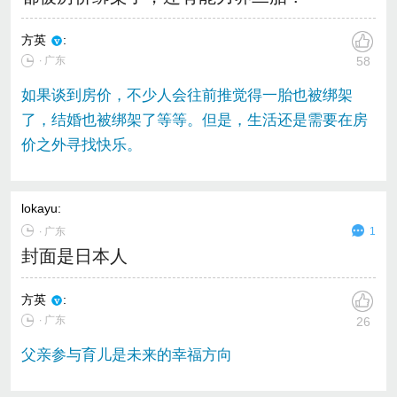
方英
:
∙ 广东
58
如果谈到房价，不少人会往前推觉得一胎也被绑架
了，结婚也被绑架了等等。但是，生活还是需要在房
价之外寻找快乐。
lokayu
:
∙
广东
1
封面是日本人
方英
:
∙ 广东
26
父亲参与育儿是未来的幸福方向