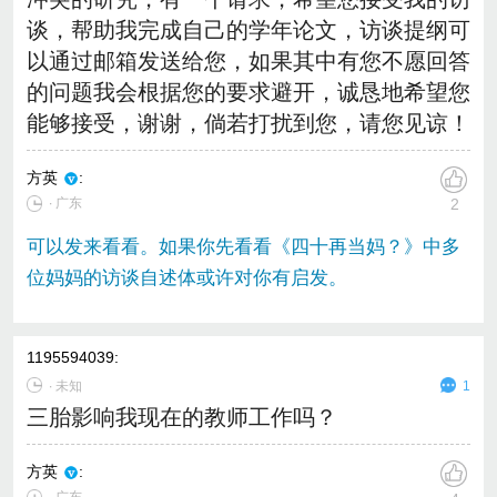
谈，帮助我完成自己的学年论文，访谈提纲可
以通过邮箱发送给您，如果其中有您不愿回答
的问题我会根据您的要求避开，诚恳地希望您
能够接受，谢谢，倘若打扰到您，请您见谅！
方英
:
∙ 广东
2
可以发来看看。如果你先看看《四十再当妈？》中多
位妈妈的访谈自述体或许对你有启发。
1195594039
:
∙
未知
1
三胎影响我现在的教师工作吗？
方英
: