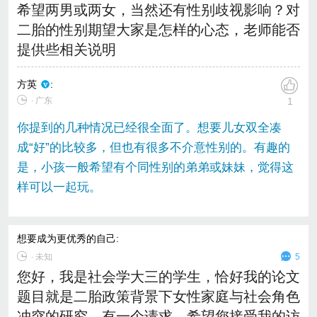
希望两男或两女，当然还有性别歧视影响？对
二胎的性别期望大家是怎样的心态，老师能否
提供些相关说明
方英
:
∙ 广东
1
你提到的几种情况已经很全面了。想要儿女双全凑
成“好”的比较多，但也有很多不介意性别的。有趣的
是，小孩一般希望有个同性别的弟弟或妹妹，觉得这
样可以一起玩。
想要成为更优秀的自己
:
∙
未知
5
您好，我是社会学大三的学生，恰好我的论文
题目就是二胎政策背景下女性家庭与社会角色
冲突的研究，有一个请求，希望您接受我的访