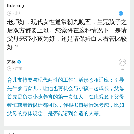
flickering
:
∙
未知
1
老师好，现代女性通常朝九晚五，生完孩子之
后双方都要上班。您觉得在这种情况下，是请
父母来带小孩为好，还是请保姆白天看管比较
好？
方英
:
∙ 广东
4
育儿支持要与现代两性的工作生活形态相适应：引导
先生参与育儿，让他也有机会与小孩一起成长，父母
首先是负责小孩养育的第一责任人，在此观念下父母
帮忙或者请保姆都可以，你根据自身情况考虑，比如
父母的身体观念、是否能请到合适的人等。