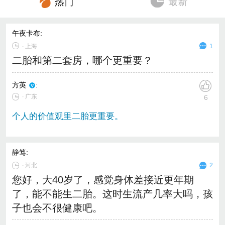
午夜卡布
:
∙
上海
1
二胎和第二套房，哪个更重要？
方英
:
∙ 广东
6
个人的价值观里二胎更重要。
静笃
:
∙
河北
2
您好，大40岁了，感觉身体差接近更年期
了，能不能生二胎。这时生流产几率大吗，孩
子也会不很健康吧。