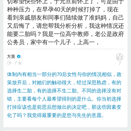
切希望快些怀上，于元旦前怀上了，可是由于
种种压力，在早孕40天的时候打掉了，现在
看到亲戚朋友和同事们陆续做了准妈妈，自己
又后悔了，请您帮我分析分析，我这种情况还
能要二胎吗？我是一位高中教师，老公是政府
公务员，家中有一个儿子，上高一，
方英
:
∙ 广东
7
体制内有相当一部分的70后女性与你的情况相似，政
策放开后，对她们的触动很大，经过深思熟虑，有的
选择生二胎，有的选择不生二胎。不同的选择没有对
错，主要看每个人最希望得到的是什么。你当初选择
打掉应该也是前思后想做出的决定吧，那这些因素变
化了吗？我觉得最重要的是您与先生的意愿。