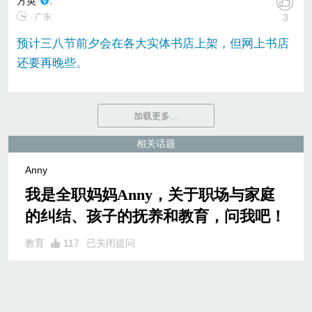
方英
:
∙ 广东
3
预计三八节前夕会在各大实体书店上架，但网上书店
还要再晚些。
加载更多…
相关话题
Anny
我是全职妈妈Anny，关于职场与家庭
的纠结、孩子的抚养和教育，问我吧！
教育
117
已关闭提问