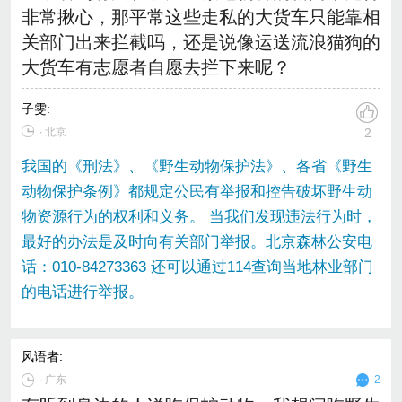
非常揪心，那平常这些走私的大货车只能靠相
关部门出来拦截吗，还是说像运送流浪猫狗的
大货车有志愿者自愿去拦下来呢？
子雯
:
∙ 北京
2
我国的《刑法》、《野生动物保护法》、各省《野生
动物保护条例》都规定公民有举报和控告破坏野生动
物资源行为的权利和义务。 当我们发现违法行为时，
最好的办法是及时向有关部门举报。北京森林公安电
话：010-84273363 还可以通过114查询当地林业部门
的电话进行举报。
风语者
:
∙
广东
2