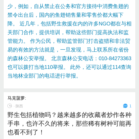
少，例如，自从禁止在公务和官方接待中消费鱼翅的
禁令出台后，国内的鱼翅销售量和零售价都大幅下
降。 近几年，包括野生救援在内的许多NGO都在与相
关部门合作，提供培训，帮助这些部门提高执法和监
管能力。 作为公民，帮助监管部门打击盗猎和非法贸
易的有效的方法就是，一旦发现，马上联系所在省份
的森林公安举报。 北京森林公安电话：010-84273363
也可以拨打当地110举报。 此外，还可以通过114查询
当地林业部门的电话进行举报。
马克菠萝
:
∙
陕西
1
野生包括植物吗？越来越多的收藏者炒作各种
手串，也许不久的将来，那些稀有树种可能再
也看不到了！