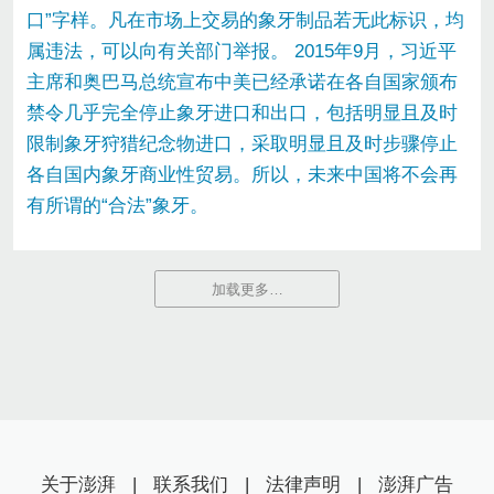
口”字样。凡在市场上交易的象牙制品若无此标识，均
属违法，可以向有关部门举报。 2015年9月，习近平
主席和奥巴马总统宣布中美已经承诺在各自国家颁布
禁令几乎完全停止象牙进口和出口，包括明显且及时
限制象牙狩猎纪念物进口，采取明显且及时步骤停止
各自国内象牙商业性贸易。所以，未来中国将不会再
有所谓的“合法”象牙。
加载更多…
关于澎湃
|
联系我们
|
法律声明
|
澎湃广告