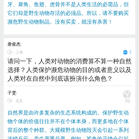
牙、犀角、鱼翅、虎骨并不是人类生活的必需品，但
它们却是野生动物存活的必须品。所以，请不要购买
濒危野生动物制品。没有买卖，就没有杀害！
唐俊杰
:
∙
上海
2
请问一下，人类对动物的消费算不算一种自然
选择？人类保护濒危动物的目的或者意义以及
人类对在自然中到底该扮演什么角色？
子雯
:
∙ 北京
70
自然界是由许多复杂的生态系统构成的。保护野生动
物个体的价值往往并不在个体本身，而更多地在个体
背后的整个种群。大规模野生动物毁灭会引起一系列
连锁反应，产生严重后果。例如，鲨鱼的灭绝会引起