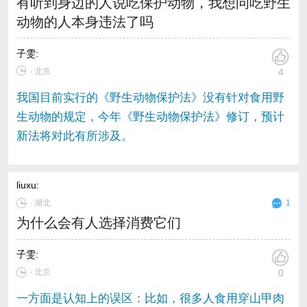
有听到身边的人说吃保护动物，我想问吃野生
动物的人本身违法了吗
子雯
:
∙ 北京
4
我国目前实行的《野生动物保护法》没有针对食用野
生动物的规定，今年《野生动物保护法》修订，预计
新法将对此有所涉及。
liuxu
:
∙
湖北
1
为什么会有人选择消费它们
子雯
:
∙ 北京
0
一方面是认知上的误区：比如，很多人食用穿山甲肉