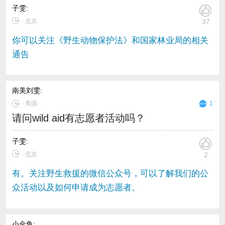
子雯
:
∙ 北京
37
你可以关注《野生动物保护法》和国家林业局的相关
通告
南美刘雯
:
∙
美国
1
请问wild aid有志愿者活动吗？
子雯
:
∙ 北京
2
有。关注野生救援的微信公众号，可以了解我们的公
众活动以及如何申请成为志愿者。
小金鱼
: