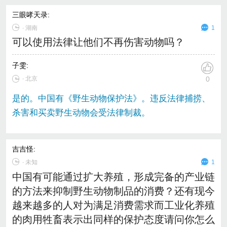
三眼哮天录
:
∙
湖南
1
可以使用法律让他们不再伤害动物吗？
子雯
:
∙ 北京
0
是的。中国有《野生动物保护法》。违反法律捕捞、
杀害和买卖野生动物会受法律制裁。
吉吉怪
:
∙
未知
1
中国有可能通过扩大养殖，形成完备的产业链
的方法来抑制野生动物制品的消费？还有现今
越来越多的人对为满足消费需求而工业化养殖
的肉用牲畜表示出同样的保护态度请问你怎么