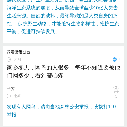
海洋生态系统的崩溃，从而导致全球至少10亿人失去
生活来源。自然的破坏，最终导致的是人类自身的灭
绝。 保护野生动物，才能维持生物多样性，维护生态
平衡，促进可持续发展。
骑着猪逛公园
:
∙
未知
1
家乡冬天，网鸟的人很多，每年不知道要被他
们网多少，看到都心疼
子雯
:
∙ 北京
3
发现有人网鸟，请向当地森林公安举报，或拨打110
举报。