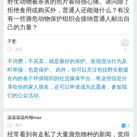
野生动物被杀害的照片看得很心痛。请问除了
拒绝食用或购买外，普通人还能做什么？有没
有一些濒危动物保护组织会接纳普通人献出自
己的力量？
子雯
:
∙ 北京
2
不消费，不买卖，就是最好的保护。发现违法行为及
时举报，也是保护。 此外，你可以关注包括野生救援
在内的各个环保组织的社交媒体平台，将这些信息分
享给你的家人朋友，还可以申请成为志愿者，参加我
们的公众活动。
温温温温尚翊max
:
∙
重庆
1
经常看到有走私了大量濒危物种的新闻，觉得