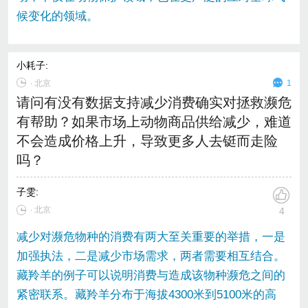
候变化的领域。
小耗子
:
∙
北京
1
请问有没有数据支持减少消费确实对拯救濒危
有帮助？如果市场上动物商品供给减少，难道
不会造成价格上升，导致更多人去铤而走险
吗？
子雯
:
∙ 北京
4
减少对濒危物种的消费有两大至关重要的举措，一是
加强执法，二是减少市场需求，两者需要相互结合。
藏羚羊的例子可以说明消费与造成该物种濒危之间的
紧密联系。藏羚羊分布于海拔4300米到5100米的高