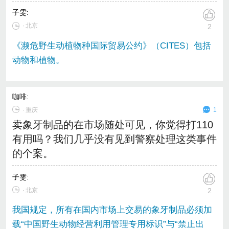
子雯
:
∙ 北京
2
《濒危野生动植物种国际贸易公约》（CITES）包括
动物和植物。
咖啡
:
∙
重庆
1
卖象牙制品的在市场随处可见，你觉得打110
有用吗？我们几乎没有见到警察处理这类事件
的个案。
子雯
:
∙ 北京
2
我国规定，所有在国内市场上交易的象牙制品必须加
载“中国野生动物经营利用管理专用标识”与“禁止出