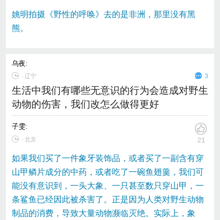
姚明拍摄《野性的呼唤》去的是非洲，那里没有黑
熊。
乌夜
:
∙
辽宁
3
生活中我们有哪些无意识的行为会造成对野生
动物的伤害，我们改怎么做得更好
子雯
:
∙ 北京
21
如果我们买了一件象牙装饰品，或者买了一副含有穿
山甲鳞片成分的中药，或者吃了一碗鱼翅羹，我们可
能没有意识到，一头大象、一只甚至数只穿山甲，一
条鲨鱼已经因此被杀害了。正是因为人类对野生动物
制品的消费，导致大量动物濒临灭绝。实际上，象