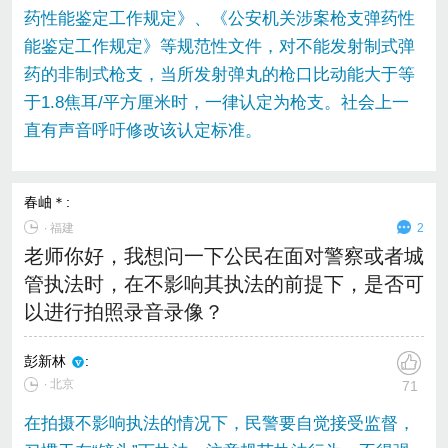
药性能鉴定工作规定》、《公安机关涉案枪支弹药性
能鉴定工作规定》等规范性文件，对不能发射制式弹
药的非制式枪支，当所发射弹丸的枪口比动能大于等
于1.8焦耳/平方厘米时，一律认定为枪支。社会上一
直有声音呼吁修改该认定标准。
春岫＊
:
∙
福建
2
老师你好，我想问一下公民在面对警察或者城
管执法时，在不影响其执法的前提下，是否可
以进行拍照录音录像？
彭新林
:
∙ 北京
71
在拍摄不影响执法的情况下，民警要自觉接受监督，