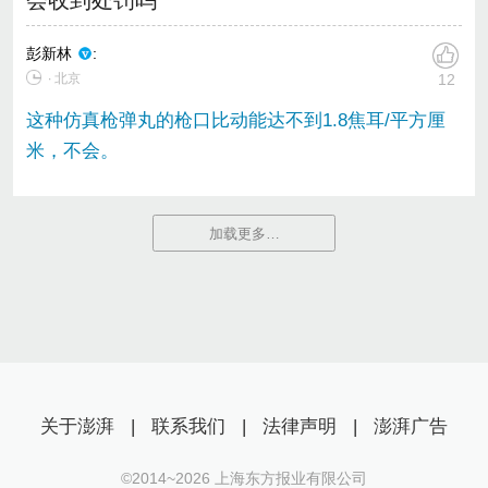
彭新林
:
∙ 北京
12
这种仿真枪弹丸的枪口比动能达不到1.8焦耳/平方厘
米，不会。
加载更多…
关于澎湃
|
联系我们
|
法律声明
|
澎湃广告
©2014~
2026
上海东方报业有限公司