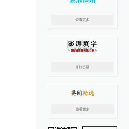
查看更多
开始答题
查看更多