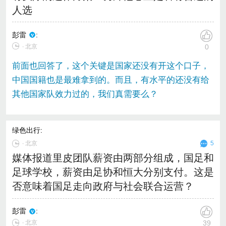
人选
彭雷
:
∙ 北京
0
前面也回答了，这个关键是国家还没有开这个口子，
中国国籍也是最难拿到的。而且，有水平的还没有给
其他国家队效力过的，我们真需要么？
绿色出行
:
∙
北京
5
媒体报道里皮团队薪资由两部分组成，国足和
足球学校，薪资由足协和恒大分别支付。这是
否意味着国足走向政府与社会联合运营？
彭雷
:
∙ 北京
39