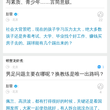
与素质、青少年……言简意赅。
彭雷
:
∙ 北京
22
社会大背景吧，现在的孩子学习压力太大，绝大多数
孩子还是奔着考试、大学、毕业找个好工作、赚钱买
房子去的。踢球能有几个踢出来的？
螃蟹龙虾煮
:
∙
北京
1
男足问题主要在哪呢？换教练是唯一出路吗？
彭雷
:
∙ 北京
4
佩兰、高洪波，都有打得很好的时候，关键还是看国
脚发挥，大家一起使劲就好，有人拆台就没办法了。