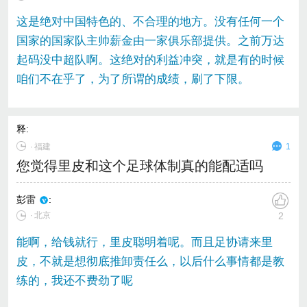
这是绝对中国特色的、不合理的地方。没有任何一个
国家的国家队主帅薪金由一家俱乐部提供。之前万达
起码没中超队啊。这绝对的利益冲突，就是有的时候
咱们不在乎了，为了所谓的成绩，刷了下限。
释
:
∙
福建
1
您觉得里皮和这个足球体制真的能配适吗
彭雷
:
∙ 北京
2
能啊，给钱就行，里皮聪明着呢。而且足协请来里
皮，不就是想彻底推卸责任么，以后什么事情都是教
练的，我还不费劲了呢