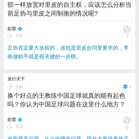
部一样放宽对里皮的自主权，应该怎么分析当
前足协与里皮之间制衡的情况呢?
彭雷
:
∙ 北京
7
足协肯定要大放权的，这也是里皮合同里要求的，李
铁做助手就是很关键的一步棋。
龙行天下
:
∙
吉林
1
换个好点的主教练中国足球就真的能有起色
吗？你认为中国足球问题在这里什么地方？
彭雷
:
∙ 北京
5
全面普及问题，从小的理念问题，现在大家培养孩子