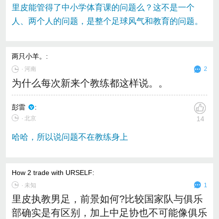
里皮能管得了中小学体育课的问题么？这不是一个
人、两个人的问题，是整个足球风气和教育的问题。
两只小羊。
:
∙
河南
2
为什么每次新来个教练都这样说。。
彭雷
:
∙ 北京
14
哈哈，所以说问题不在教练身上
How 2 trade with URSELF
:
∙
未知
1
里皮执教男足，前景如何?比较国家队与俱乐
部确实是有区别，加上中足协也不可能像俱乐