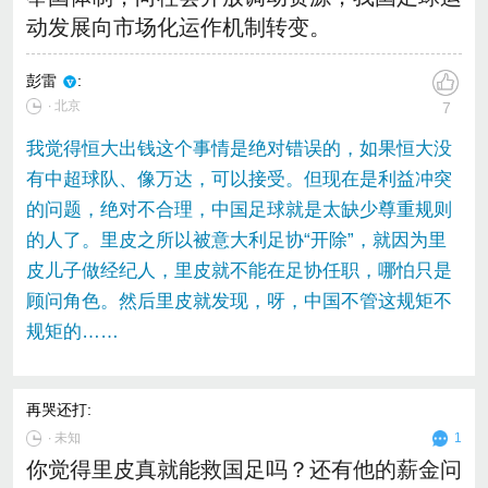
动发展向市场化运作机制转变。
彭雷
:
∙ 北京
7
我觉得恒大出钱这个事情是绝对错误的，如果恒大没
有中超球队、像万达，可以接受。但现在是利益冲突
的问题，绝对不合理，中国足球就是太缺少尊重规则
的人了。里皮之所以被意大利足协“开除”，就因为里
皮儿子做经纪人，里皮就不能在足协任职，哪怕只是
顾问角色。然后里皮就发现，呀，中国不管这规矩不
规矩的……
再哭还打
:
∙
未知
1
你觉得里皮真就能救国足吗？还有他的薪金问